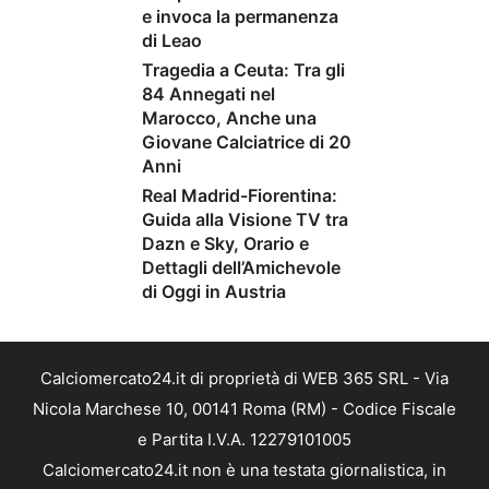
e invoca la permanenza
di Leao
Tragedia a Ceuta: Tra gli
84 Annegati nel
Marocco, Anche una
Giovane Calciatrice di 20
Anni
Real Madrid-Fiorentina:
Guida alla Visione TV tra
Dazn e Sky, Orario e
Dettagli dell’Amichevole
di Oggi in Austria
Calciomercato24.it di proprietà di WEB 365 SRL - Via
Nicola Marchese 10, 00141 Roma (RM) - Codice Fiscale
e Partita I.V.A. 12279101005
Calciomercato24.it non è una testata giornalistica, in