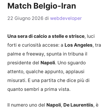
Match Belgio-Iran
22 Giugno 2026
di
webdeveloper
Una sera di calcio a stelle e strisce
, luci
forti e curiosità accese: a
Los Angeles
, tra
palme e freeway, spunta in tribuna il
presidente del
Napoli
. Uno sguardo
attento, qualche appunto, applausi
misurati. E una partita che dice più di
quanto sembri a prima vista.
Il numero uno del
Napoli
,
De Laurentiis
, è