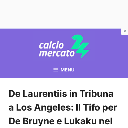
Vai
al
contenuto
MENU
De Laurentiis in Tribuna
a Los Angeles: Il Tifo per
De Bruyne e Lukaku nel