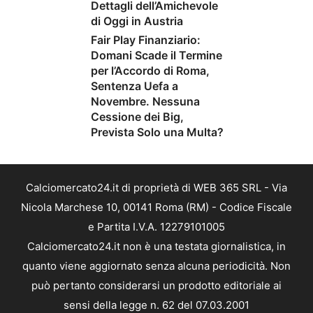
Dettagli dell’Amichevole
di Oggi in Austria
Fair Play Finanziario:
Domani Scade il Termine
per l’Accordo di Roma,
Sentenza Uefa a
Novembre. Nessuna
Cessione dei Big,
Prevista Solo una Multa?
Calciomercato24.it di proprietà di WEB 365 SRL - Via
Nicola Marchese 10, 00141 Roma (RM) - Codice Fiscale
e Partita I.V.A. 12279101005
Calciomercato24.it non è una testata giornalistica, in
quanto viene aggiornato senza alcuna periodicità. Non
può pertanto considerarsi un prodotto editoriale ai
sensi della legge n. 62 del 07.03.2001