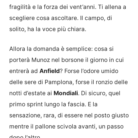
fragilità e la forza dei vent’anni. Ti allena a
scegliere cosa ascoltare. Il campo, di
solito, ha la voce più chiara.
Allora la domanda è semplice: cosa si
porterà Munoz nel borsone il giorno in cui
entrerà ad
Anfield
? Forse l’odore umido
delle sere di Pamplona, forse il ronzio delle
notti d’estate ai
Mondiali
. Di sicuro, quel
primo sprint lungo la fascia. E la
sensazione, rara, di essere nel posto giusto
mentre il pallone scivola avanti, un passo
dopo l’altro.