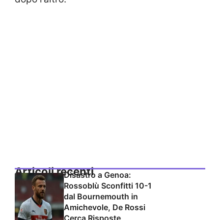
Articoli recenti
Disastro a Genoa:
Rossoblù Sconfitti 10-1
dal Bournemouth in
Amichevole, De Rossi
Cerca Risposte