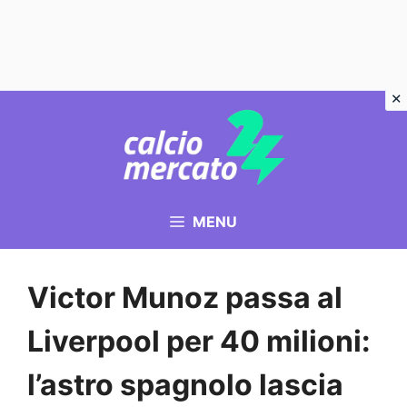
Vai
al
contenuto
MENU
Victor Munoz passa al
Liverpool per 40 milioni:
l’astro spagnolo lascia