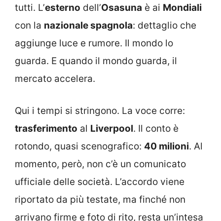
tutti. L’
esterno
dell’
Osasuna
è ai
Mondiali
con la
nazionale spagnola
: dettaglio che
aggiunge luce e rumore. Il mondo lo
guarda. E quando il mondo guarda, il
mercato accelera.
Qui i tempi si stringono. La voce corre:
trasferimento
al
Liverpool
. Il conto è
rotondo, quasi scenografico:
40 milioni
. Al
momento, però, non c’è un comunicato
ufficiale delle società. L’accordo viene
riportato da più testate, ma finché non
arrivano firme e foto di rito, resta un’intesa