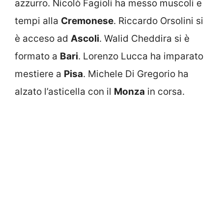
azzurro. Nicolò Fagioli ha messo muscoli e
tempi alla
Cremonese
. Riccardo Orsolini si
è acceso ad
Ascoli
. Walid Cheddira si è
formato a
Bari
. Lorenzo Lucca ha imparato
mestiere a
Pisa
. Michele Di Gregorio ha
alzato l’asticella con il
Monza
in corsa.