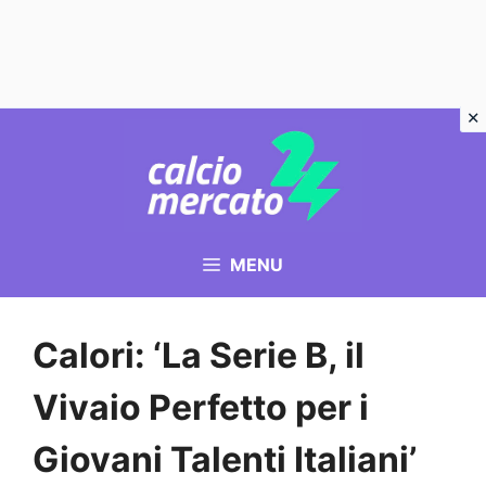
Vai
al
contenuto
MENU
Calori: ‘La Serie B, il
Vivaio Perfetto per i
Giovani Talenti Italiani’