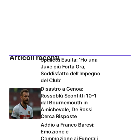
Articoli recenti
Spalletti Esulta: ‘Ho una
Juve più Forta Ora,
Soddisfatto dell’Impegno
del Club’
Disastro a Genoa:
Rossoblù Sconfitti 10-1
dal Bournemouth in
Amichevole, De Rossi
Cerca Risposte
Addio a Franco Baresi:
Emozione e
Commozione ai Funerali