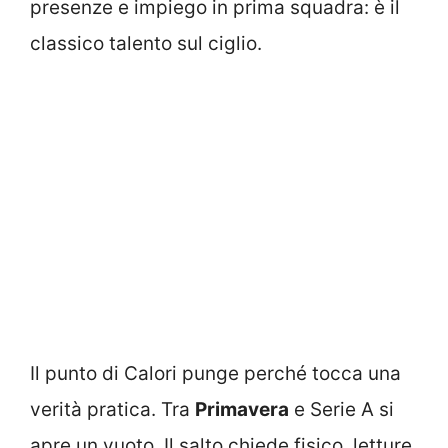
presenze e impiego in prima squadra: è il
classico talento sul ciglio.
Il punto di Calori punge perché tocca una
verità pratica. Tra
Primavera
e Serie A si
apre un vuoto. Il salto chiede fisico, letture,