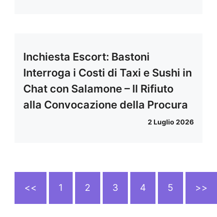
Inchiesta Escort: Bastoni
Interroga i Costi di Taxi e Sushi in
Chat con Salamone – Il Rifiuto
alla Convocazione della Procura
2 Luglio 2026
<<
1
2
3
4
5
>>