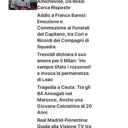
Amichevole, De Rossi
Cerca Risposte
Addio a Franco Baresi:
Emozione e
Commozione ai Funerali
del Capitano, tra Cori e
Ricordi dei Compagni di
Squadra
Tresoldi dichiara il suo
amore per il Milan: ‘Ho
sempre tifato i rossoneri’
e invoca la permanenza
di Leao
Tragedia a Ceuta: Tra gli
84 Annegati nel
Marocco, Anche una
Giovane Calciatrice di 20
Anni
Real Madrid-Fiorentina:
Guida alla Visione TV tra