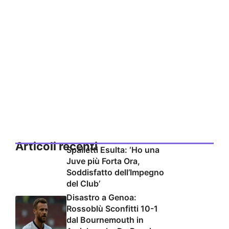
Articoli recenti
Spalletti Esulta: ‘Ho una
Juve più Forta Ora,
Soddisfatto dell’Impegno
del Club’
Disastro a Genoa:
Rossoblù Sconfitti 10-1
dal Bournemouth in