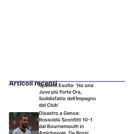
Articoli recenti
Spalletti Esulta: ‘Ho una
Juve più Forta Ora,
Soddisfatto dell’Impegno
del Club’
Disastro a Genoa:
Rossoblù Sconfitti 10-1
dal Bournemouth in
Amichevole, De Rossi