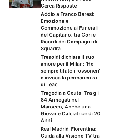
Cerca Risposte
Addio a Franco Baresi:
Emozione e
Commozione ai Funerali
del Capitano, tra Cori e
Ricordi dei Compagni di
Squadra
Tresoldi dichiara il suo
amore per il Milan: ‘Ho
sempre tifato i rossoneri’
e invoca la permanenza
di Leao
Tragedia a Ceuta: Tra gli
84 Annegati nel
Marocco, Anche una
Giovane Calciatrice di 20
Anni
Real Madrid-Fiorentina:
Guida alla Visione TV tra