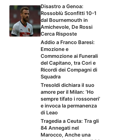
Disastro a Genoa:
Rossoblù Sconfitti 10-1
dal Bournemouth in
Amichevole, De Rossi
Cerca Risposte
Addio a Franco Baresi:
Emozione e
Commozione ai Funerali
del Capitano, tra Cori e
Ricordi dei Compagni di
Squadra
Tresoldi dichiara il suo
amore per il Milan: ‘Ho
sempre tifato i rossoneri’
e invoca la permanenza
di Leao
Tragedia a Ceuta: Tra gli
84 Annegati nel
Marocco, Anche una