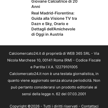
Giovane Calciatrice di 20
Anni
Real Madrid-Fiorentina:
Guida alla Visione TV tra
Dazn e Sky, Orario e
Dettagli dell’Amichevole
di Oggi in Austria
Calciomercato24.it di proprietà di WEB 365 SRL - Via
Nicola Marchese 10, 00141 Roma (RM) - Codice Fiscale
e Partita I.V.A. 12279101005
Calciomercato24.it non è una testata giornalistica, in
quanto viene aggiornato senza alcuna periodicità. Non
può pertanto considerarsi un prodotto editoriale ai
sensi della legge n. 62 del 07.03.2001
Copyright ©2026 - Tutti i diritti riservati -
Contattaci