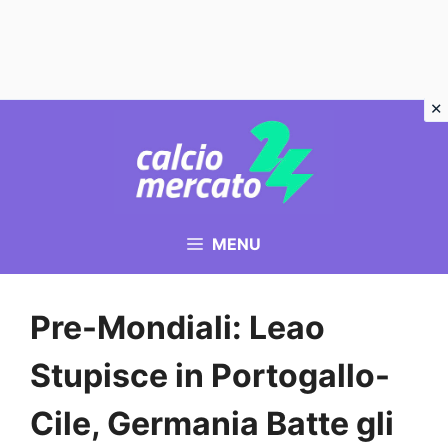
Vai
al
contenuto
MENU
Pre-Mondiali: Leao
Stupisce in Portogallo-
Cile, Germania Batte gli