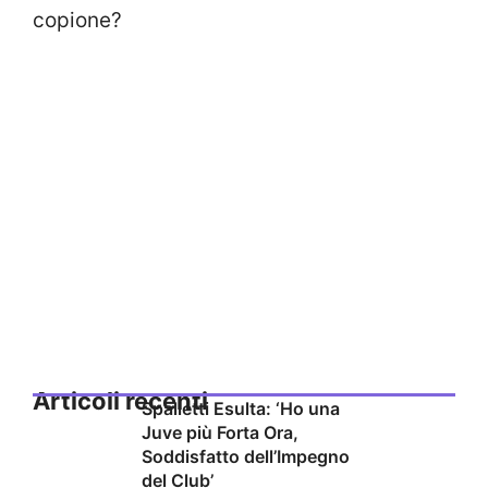
copione?
Articoli recenti
Spalletti Esulta: ‘Ho una
Juve più Forta Ora,
Soddisfatto dell’Impegno
del Club’