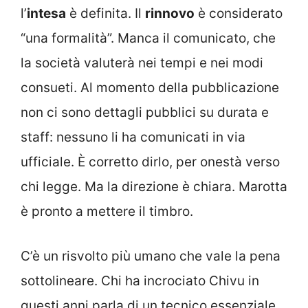
l’
intesa
è definita. Il
rinnovo
è considerato
“una formalità”. Manca il comunicato, che
la società valuterà nei tempi e nei modi
consueti. Al momento della pubblicazione
non ci sono dettagli pubblici su durata e
staff: nessuno li ha comunicati in via
ufficiale. È corretto dirlo, per onestà verso
chi legge. Ma la direzione è chiara. Marotta
è pronto a mettere il timbro.
C’è un risvolto più umano che vale la pena
sottolineare. Chi ha incrociato Chivu in
questi anni parla di un tecnico essenziale.