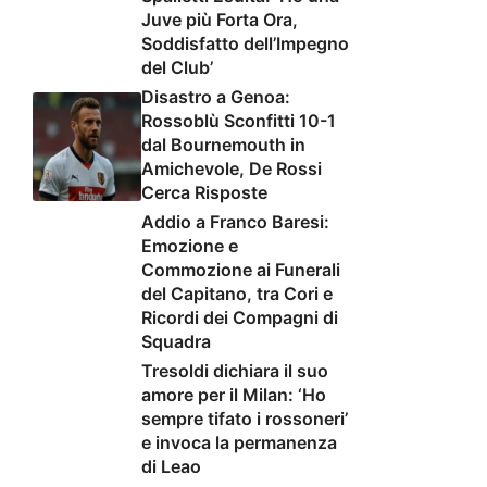
Juve più Forta Ora,
Soddisfatto dell’Impegno
del Club’
Disastro a Genoa:
Rossoblù Sconfitti 10-1
dal Bournemouth in
Amichevole, De Rossi
Cerca Risposte
Addio a Franco Baresi:
Emozione e
Commozione ai Funerali
del Capitano, tra Cori e
Ricordi dei Compagni di
Squadra
Tresoldi dichiara il suo
amore per il Milan: ‘Ho
sempre tifato i rossoneri’
e invoca la permanenza
di Leao