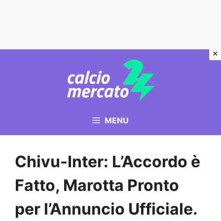
Vai
al
contenuto
MENU
Chivu-Inter: L’Accordo è
Fatto, Marotta Pronto
per l’Annuncio Ufficiale.