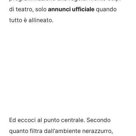
di teatro, solo
annunci ufficiale
quando
tutto è allineato.
Ed eccoci al punto centrale. Secondo
quanto filtra dall’ambiente nerazzurro,