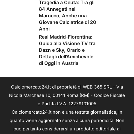
Tragedia a Ceuta: Tra gli
84 Annegati nel
Marocco, Anche una
Giovane Calciatrice di 20
Anni
Real Madrid-Fiorentina:
Guida alla Visione TV tra
Dazn e Sky, Orario e
Dettagli dell’Amichevole
di Oggi in Austria
Calciomercato24.it di proprietà di WEB 365 SRL - Via
Nicola Marchese 10, 00141 Roma (RM) - Codice Fiscale
e Partita I.V.A. 12279101005
Calciomercato24.it non è una testata giornalistica, in
quanto viene aggiornato senza alcuna periodicità. Non
può pertanto considerarsi un prodotto editoriale ai