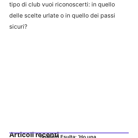
tipo di club vuoi riconoscerti: in quello
delle scelte urlate o in quello dei passi
sicuri?
Articoli recenti
Spalletti Esulta: ‘Ho una