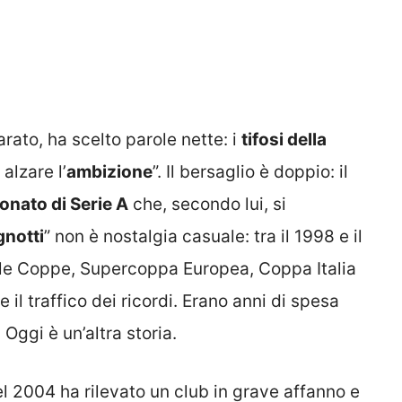
iarato, ha scelto parole nette: i
tifosi della
alzare l’
ambizione
”. Il bersaglio è doppio: il
onato di Serie A
che, secondo lui, si
gnotti
” non è nostalgia casuale: tra il 1998 e il
lle Coppe, Supercoppa Europea, Coppa Italia
il traffico dei ricordi. Erano anni di spesa
 Oggi è un’altra storia.
el 2004 ha rilevato un club in grave affanno e