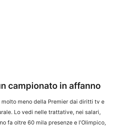
n campionato in affanno
molto meno della Premier dai diritti tv e
ale. Lo vedi nelle trattative, nei salari,
ano fa oltre 60 mila presenze e l’Olimpico,