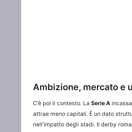
Ambizione, mercato e u
C’è poi il contesto. La
Serie A
incassa 
attrae meno capitali. È un dato struttur
nell’impatto degli stadi. Il derby rom