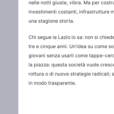
nelle notti giuste, vibra. Ma per cost
investimenti costanti, infrastrutture 
una stagione storta.
Chi segue la Lazio lo sa: non si chiede
tre e cinque anni. Un’idea su come sos
giovani senza usarli come tappe-cer
la piazza: questa società vuole cresce
rottura o di nuove strategie radicali;
in modo trasparente.