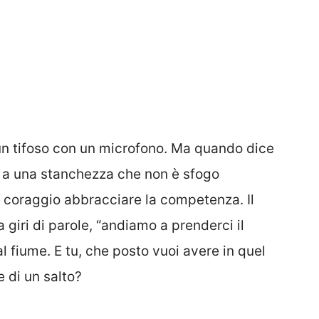
un tifoso con un microfono. Ma quando dice
ce a una stanchezza che non è sfogo
l coraggio abbracciare la competenza. Il
a giri di parole, “andiamo a prenderci il
al fiume. E tu, che posto vuoi avere in quel
 di un salto?