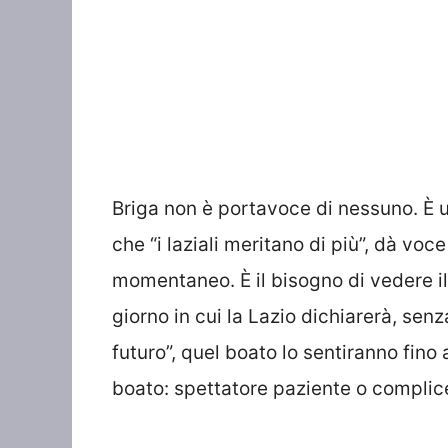
Briga non è portavoce di nessuno. È 
che “i laziali meritano di più”, dà vo
momentaneo. È il bisogno di vedere i
giorno in cui la Lazio dichiarerà, senz
futuro”, quel boato lo sentiranno fino 
boato: spettatore paziente o complice