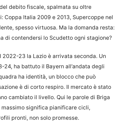
del debito fiscale, spalmata su oltre
fei: Coppa Italia 2009 e 2013, Supercoppe nel
dente, spesso virtuosa. Ma la domanda resta:
na di contendersi lo Scudetto ogni stagione?
 2022-23 la Lazio è arrivata seconda. Un
-24, ha battuto il Bayern all’andata degli
squadra ha identità, un blocco che può
azione è di corto respiro. Il mercato è stato
cambiato il livello. Qui le parole di Briga
massimo significa pianificare cicli,
profili pronti, non solo promesse.