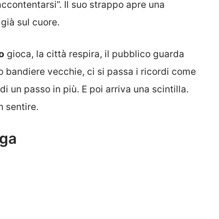
ccontentarsi”. Il suo strappo apre una
già sul cuore.
o
gioca, la città respira, il pubblico guarda
o bandiere vecchie, ci si passa i ricordi come
 di un passo in più. E poi arriva una scintilla.
n sentire.
iga