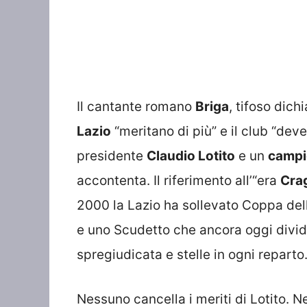
Il cantante romano
Briga
, tifoso dich
Lazio
“meritano di più” e il club “deve 
presidente
Claudio Lotito
e un
campi
accontenta. Il riferimento all’“era
Cra
2000 la Lazio ha sollevato Coppa de
e uno Scudetto che ancora oggi divide 
spregiudicata e stelle in ogni reparto.
Nessuno cancella i meriti di Lotito. N