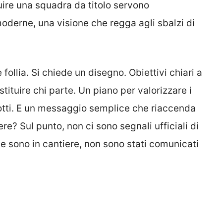
ruire una squadra da titolo servono
moderne, una visione che regga agli sbalzi di
 follia. Si chiede un disegno. Obiettivi chiari a
tituire chi parte. Un piano per valorizzare i
otti. E un messaggio semplice che riaccenda
re? Sul punto, non ci sono segnali ufficiali di
 se sono in cantiere, non sono stati comunicati