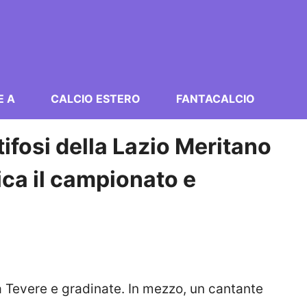
E A
CALCIO ESTERO
FANTACALCIO
 tifosi della Lazio Meritano
itica il campionato e
a Tevere e gradinate. In mezzo, un cantante