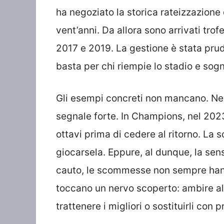
ha negoziato la storica rateizzazione 
vent’anni. Da allora sono arrivati tro
2017 e 2019. La gestione è stata pru
basta per chi riempie lo stadio e sog
Gli esempi concreti non mancano. Nel
segnale forte. In Champions, nel 2023
ottavi prima di cedere al ritorno. La 
giocarsela. Eppure, al dunque, la sens
cauto, le scommesse non sempre hanno 
toccano un nervo scoperto: ambire al 
trattenere i migliori o sostituirli con 