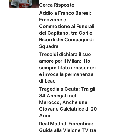
Cerca Risposte
Addio a Franco Baresi:
Emozione e
Commozione ai Funerali
del Capitano, tra Cori e
Ricordi dei Compagni di
Squadra
Tresoldi dichiara il suo
amore per il Milan: ‘Ho
sempre tifato i rossoneri’
e invoca la permanenza
di Leao
Tragedia a Ceuta: Tra gli
84 Annegati nel
Marocco, Anche una
Giovane Calciatrice di 20
Anni
Real Madrid-Fiorentina:
Guida alla Visione TV tra