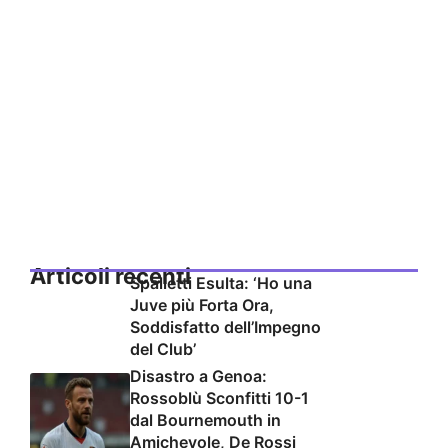
Articoli recenti
Spalletti Esulta: ‘Ho una
Juve più Forta Ora,
Soddisfatto dell’Impegno
del Club’
Disastro a Genoa:
Rossoblù Sconfitti 10-1
dal Bournemouth in
Amichevole, De Rossi