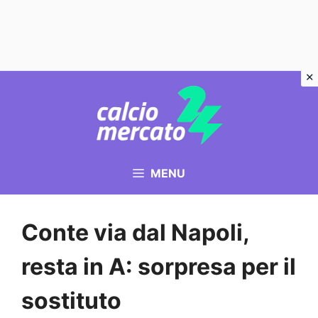
Vai
al
contenuto
MENU
Conte via dal Napoli,
resta in A: sorpresa per il
sostituto