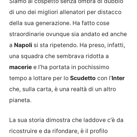
Siamo al cospetto senza ombra di dubbio
di uno dei migliori allenatori per distacco
della sua generazione. Ha fatto cose
straordinarie ovunque sia andato ed anche
a
Napoli
si sta ripetendo. Ha preso, infatti,
una squadra che sembrava ridotta a
macerie
e l’ha portata in pochissimo
tempo a lottare per lo
Scudetto
con l’
Inter
che, sulla carta, è una realtà di un altro
pianeta.
La sua storia dimostra che laddove c’è da
ricostruire e da rifondare, è il profilo