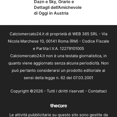
Dazn e Sky, Orario e
Dettagli dell’Amichevole
di Oggi in Austria
Calciomercato24.it di proprietà di WEB 365 SRL - Via
Nicola Marchese 10, 00141 Roma (RM) - Codice Fiscale
e Partita I.V.A. 12279101005
Calciomercato24.it non è una testata giornalistica, in
quanto viene aggiornato senza alcuna periodicità. Non
può pertanto considerarsi un prodotto editoriale ai
sensi della legge n. 62 del 07.03.2001
Copyright ©2026 - Tutti i diritti riservati -
Contattaci
Le attività pubblicitarie su questo sito sono gestite da