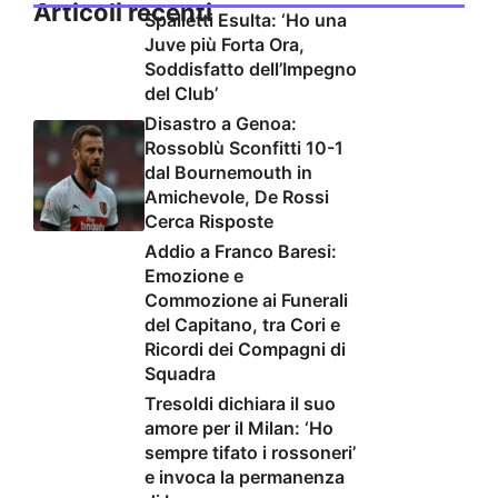
Articoli recenti
Spalletti Esulta: ‘Ho una
Juve più Forta Ora,
Soddisfatto dell’Impegno
del Club’
Disastro a Genoa:
Rossoblù Sconfitti 10-1
dal Bournemouth in
Amichevole, De Rossi
Cerca Risposte
Addio a Franco Baresi:
Emozione e
Commozione ai Funerali
del Capitano, tra Cori e
Ricordi dei Compagni di
Squadra
Tresoldi dichiara il suo
amore per il Milan: ‘Ho
sempre tifato i rossoneri’
e invoca la permanenza