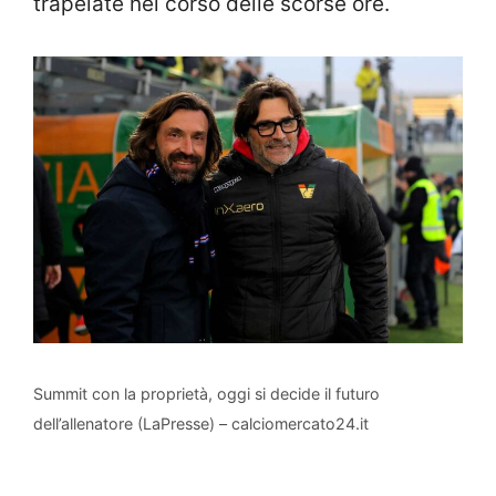
trapelate nel corso delle scorse ore.
Summit con la proprietà, oggi si decide il futuro
dell’allenatore (LaPresse) – calciomercato24.it