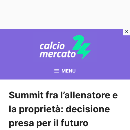
Vai
al
contenuto
MENU
Summit fra l’allenatore e
la proprietà: decisione
presa per il futuro