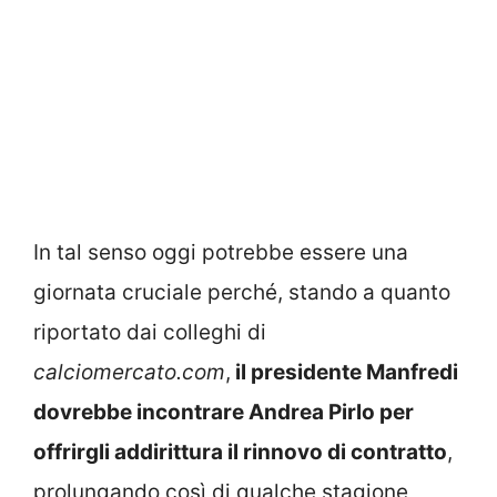
In tal senso oggi potrebbe essere una
giornata cruciale perché, stando a quanto
riportato dai colleghi di
calciomercato.com
,
il presidente Manfredi
dovrebbe incontrare Andrea Pirlo per
offrirgli addirittura il rinnovo di contratto
,
prolungando così di qualche stagione