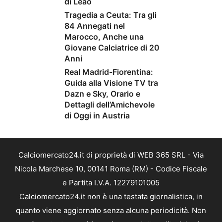
di Leao
Tragedia a Ceuta: Tra gli
84 Annegati nel
Marocco, Anche una
Giovane Calciatrice di 20
Anni
Real Madrid-Fiorentina:
Guida alla Visione TV tra
Dazn e Sky, Orario e
Dettagli dell’Amichevole
di Oggi in Austria
Calciomercato24.it di proprietà di WEB 365 SRL - Via
Nicola Marchese 10, 00141 Roma (RM) - Codice Fiscale
e Partita I.V.A. 12279101005
Calciomercato24.it non è una testata giornalistica, in
quanto viene aggiornato senza alcuna periodicità. Non