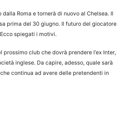
 dalla Roma e tornerà di nuovo al Chelsea. Il
tesa prima del 30 giugno. Il futuro del giocatore
cco spiegati i motivi.
del prossimo club che dovrà prendere l’ex Inter,
società inglese. Da capire, adesso, quale sarà
che continua ad avere delle pretendenti in