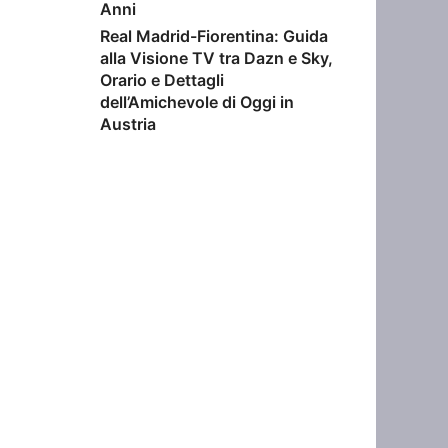
Anni
Real Madrid-Fiorentina: Guida
alla Visione TV tra Dazn e Sky,
Orario e Dettagli
dell’Amichevole di Oggi in
Austria