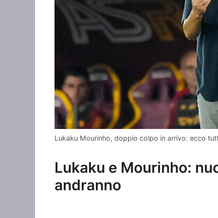
Lukaku Mourinho, doppio colpo in arrivo: ecco tutti
Lukaku e Mourinho: nu
andranno