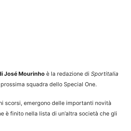
di José Mourinho
è la redazione di
Sportitalia
la prossima squadra dello Special One.
ni scorsi, emergono delle importanti novità
è finito nella lista di un’altra società che gli