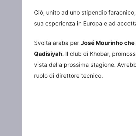
Ciò, unito ad uno stipendio faraonico,
sua esperienza in Europa e ad accetta
Svolta araba per
José Mourinho che ha
Qadisiyah
. Il club di Khobar, promos
vista della prossima stagione. Avrebb
ruolo di direttore tecnico.