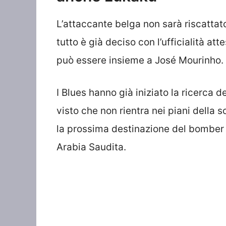
L’attaccante belga non sarà riscattato
tutto è già deciso con l’ufficialità at
può essere insieme a José Mourinho. E
I Blues hanno già iniziato la ricerca 
visto che non rientra nei piani della 
la prossima destinazione del bomber 
Arabia Saudita.