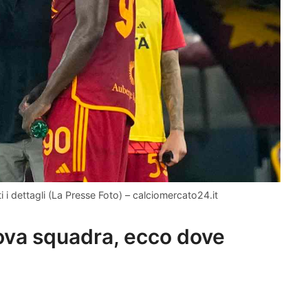
 i dettagli (La Presse Foto) – calciomercato24.it
ova squadra, ecco dove