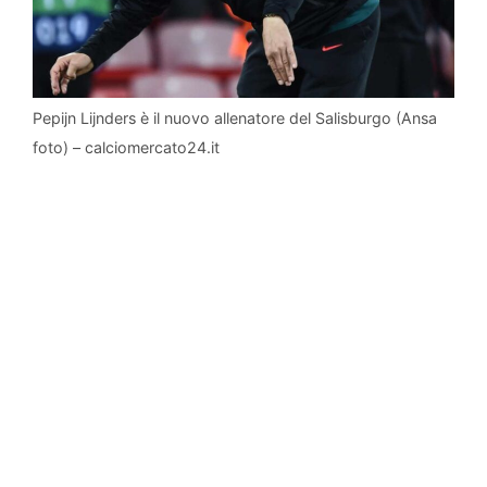
Pepijn Lijnders è il nuovo allenatore del Salisburgo (Ansa
foto) – calciomercato24.it