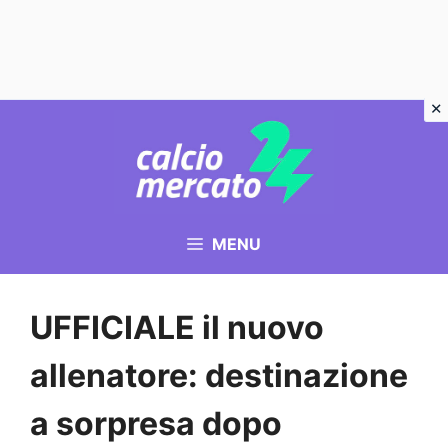
Vai
al
contenuto
MENU
UFFICIALE il nuovo
allenatore: destinazione
a sorpresa dopo