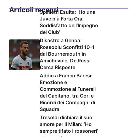
Articoli recenti
Spalletti Esulta: ‘Ho una
Juve più Forta Ora,
Soddisfatto dell’Impegno
del Club’
Disastro a Genoa:
Rossoblù Sconfitti 10-1
dal Bournemouth in
Amichevole, De Rossi
Cerca Risposte
Addio a Franco Baresi:
Emozione e
Commozione ai Funerali
del Capitano, tra Cori e
Ricordi dei Compagni di
Squadra
Tresoldi dichiara il suo
amore per il Milan: ‘Ho
sempre tifato i rossoneri’