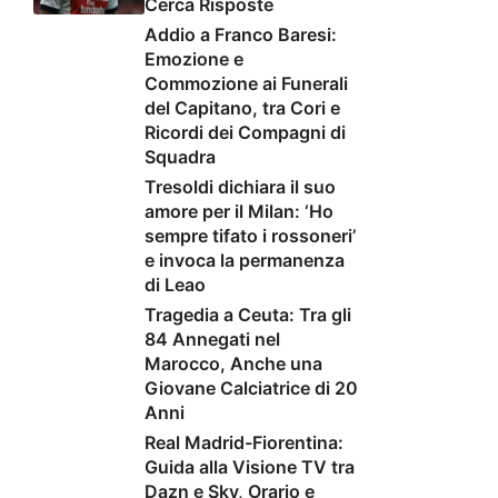
Cerca Risposte
Addio a Franco Baresi:
Emozione e
Commozione ai Funerali
del Capitano, tra Cori e
Ricordi dei Compagni di
Squadra
Tresoldi dichiara il suo
amore per il Milan: ‘Ho
sempre tifato i rossoneri’
e invoca la permanenza
di Leao
Tragedia a Ceuta: Tra gli
84 Annegati nel
Marocco, Anche una
Giovane Calciatrice di 20
Anni
Real Madrid-Fiorentina:
Guida alla Visione TV tra
Dazn e Sky, Orario e