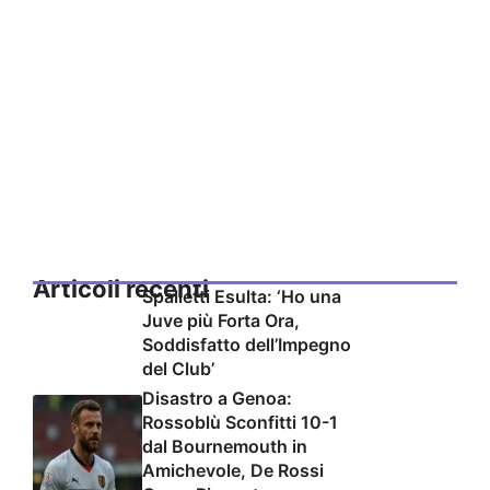
Articoli recenti
Spalletti Esulta: ‘Ho una
Juve più Forta Ora,
Soddisfatto dell’Impegno
del Club’
Disastro a Genoa:
Rossoblù Sconfitti 10-1
dal Bournemouth in
Amichevole, De Rossi