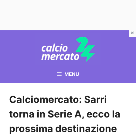
Vai
al
contenuto
MENU
Calciomercato: Sarri
torna in Serie A, ecco la
prossima destinazione