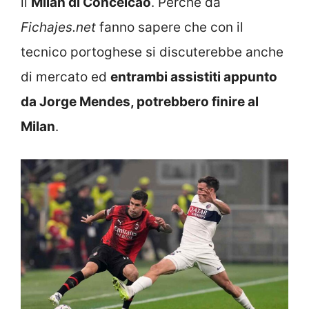
il
Milan di Conceicao
. Perché da
Fichajes.net
fanno sapere che con il
tecnico portoghese si discuterebbe anche
di mercato ed
entrambi assistiti appunto
da Jorge Mendes, potrebbero finire al
Milan
.