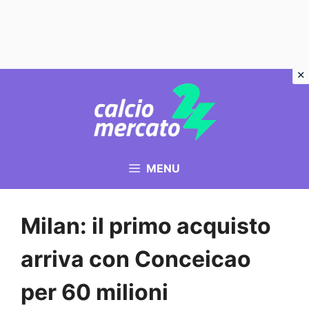
Vai
al
contenuto
MENU
Milan: il primo acquisto
arriva con Conceicao
per 60 milioni