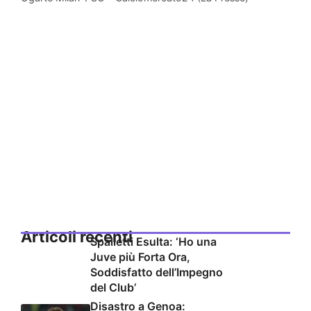
Articoli recenti
Spalletti Esulta: ‘Ho una
Juve più Forta Ora,
Soddisfatto dell’Impegno
del Club’
Disastro a Genoa: