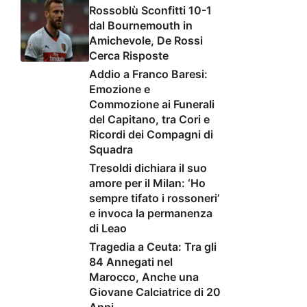
Rossoblù Sconfitti 10-1
dal Bournemouth in
Amichevole, De Rossi
Cerca Risposte
Addio a Franco Baresi:
Emozione e
Commozione ai Funerali
del Capitano, tra Cori e
Ricordi dei Compagni di
Squadra
Tresoldi dichiara il suo
amore per il Milan: ‘Ho
sempre tifato i rossoneri’
e invoca la permanenza
di Leao
Tragedia a Ceuta: Tra gli
84 Annegati nel
Marocco, Anche una
Giovane Calciatrice di 20