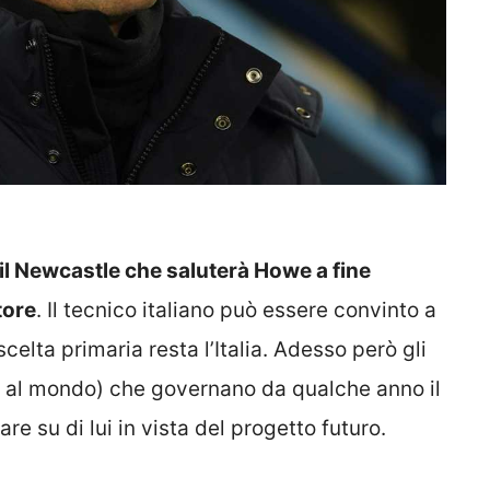
il Newcastle che saluterà Howe a fine
tore
. Il tecnico italiano può essere convinto a
scelta primaria resta l’Italia. Adesso però gli
chi al mondo) che governano da qualche anno il
e su di lui in vista del progetto futuro.