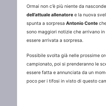
Ormai non c’è più niente da nasconder
dell’attuale allenatore
e la nuova svelt
spunta a sorpresa
Antonio Conte
che
sono maggiori notizie che arrivano i
essere arrivata a sorpresa.
Possibile svolta già nelle prossime or
campionato, poi si prenderanno le sce
essere fatta e annunciata da un mome
poco per i tifosi in visto di questo c