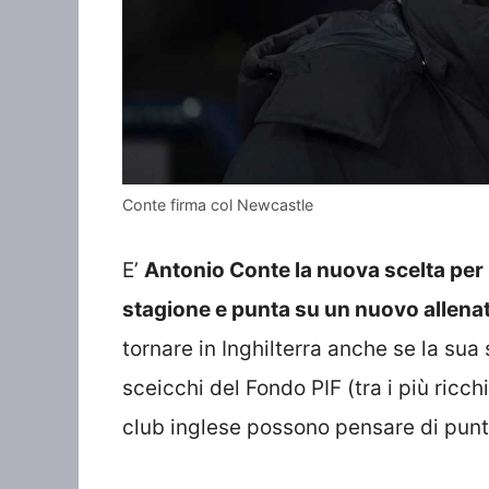
Conte firma col Newcastle
E’
Antonio Conte la nuova scelta per 
stagione e punta su un nuovo allena
tornare in Inghilterra anche se la sua 
sceicchi del Fondo PIF (tra i più ric
club inglese possono pensare di puntar