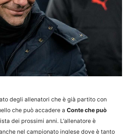
to degli allenatori che è già partito con
uello che può accadere a
Conte che può
ista dei prossimi anni. L’allenatore è
 anche nel campionato inglese dove è tanto