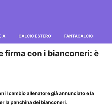
E A
CALCIO ESTERO
FANTACALCIO
 firma con i bianconeri: è
n il cambio allenatore già annunciato e la
er la panchina dei bianconeri
.