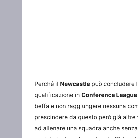
Perché il
Newcastle
può concludere l
qualificazione in
Conference League
beffa e non raggiungere nessuna co
prescindere da questo però già altre
ad allenare una squadra anche senza E