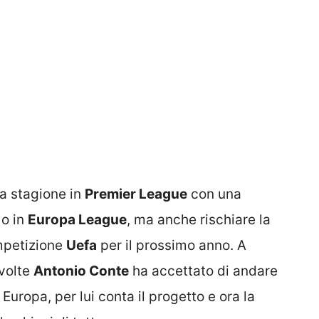
a stagione in
Premier League
con una
o in
Europa League
, ma anche rischiare la
mpetizione
Uefa
per il prossimo anno. A
 volte
Antonio Conte
ha accettato di andare
uropa, per lui conta il progetto e ora la