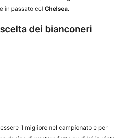
re in passato col
Chelsea
.
scelta dei bianconeri
essere il migliore nel campionato e per