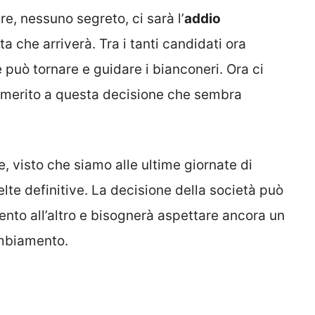
e, nessuno segreto, ci sarà l’
addio
a che arriverà. Tra i tanti candidati ora
 può tornare e guidare i bianconeri. Ora ci
n merito a questa decisione che sembra
e, visto che siamo alle ultime giornate di
lte definitive. La decisione della società può
nto all’altro e bisognerà aspettare ancora un
ambiamento.