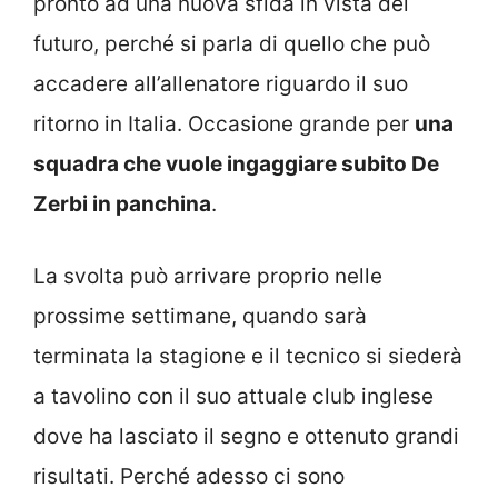
pronto ad una nuova sfida in vista del
futuro, perché si parla di quello che può
accadere all’allenatore riguardo il suo
ritorno in Italia. Occasione grande per
una
squadra che vuole ingaggiare subito De
Zerbi in panchina
.
La svolta può arrivare proprio nelle
prossime settimane, quando sarà
terminata la stagione e il tecnico si siederà
a tavolino con il suo attuale club inglese
dove ha lasciato il segno e ottenuto grandi
risultati. Perché adesso ci sono