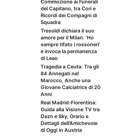
Commozione ai Funerali
del Capitano, tra Cori e
Ricordi dei Compagni di
Squadra
Tresoldi dichiara il suo
amore per il Milan: ‘Ho
sempre tifato i rossoneri’
e invoca la permanenza
di Leao
Tragedia a Ceuta: Tra gli
84 Annegati nel
Marocco, Anche una
Giovane Calciatrice di 20
Anni
Real Madrid-Fiorentina:
Guida alla Visione TV tra
Dazn e Sky, Orario e
Dettagli dell’Amichevole
di Oggi in Austria