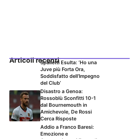
Articoli recenti
Spalletti Esulta: ‘Ho una
Juve più Forta Ora,
Soddisfatto dell’Impegno
del Club’
Disastro a Genoa:
Rossoblù Sconfitti 10-1
dal Bournemouth in
Amichevole, De Rossi
Cerca Risposte
Addio a Franco Baresi:
Emozione e