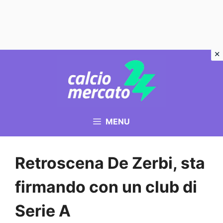
Vai
al
contenuto
MENU
Retroscena De Zerbi, sta
firmando con un club di
Serie A