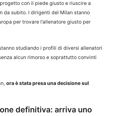
progetto con il piede giusto e riuscire a
da subito. I dirigenti del Milan stanno
uropa per trovare l’allenatore giusto per
tanno studiando i profili di diversi allenatori
a senza alcun rimorso e soprattutto convinti
an,
ora è stata presa una decisione sul
one definitiva: arriva uno