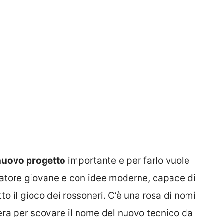
nuovo progetto
importante e per farlo vuole
lenatore giovane e con idee moderne, capace di
to il gioco dei rossoneri. C’è una rosa di nomi
onera per scovare il nome del nuovo tecnico da