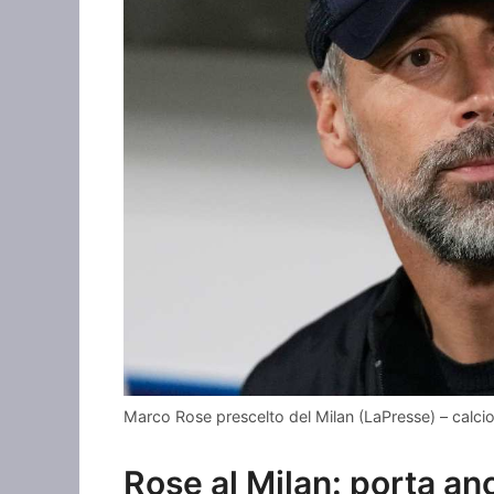
Marco Rose prescelto del Milan (LaPresse) – calci
Rose al Milan: porta anc