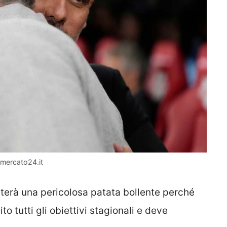
iomercato24.it
terà una pericolosa patata bollente perché
o tutti gli obiettivi stagionali e deve