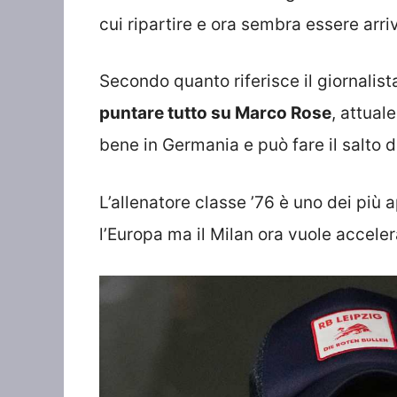
cui ripartire e ora sembra essere arriv
Secondo quanto riferisce il giornalis
puntare tutto su Marco Rose
, attual
bene in Germania e può fare il salto de
L’allenatore classe ’76 è uno dei più 
l’Europa ma il Milan ora vuole acceler