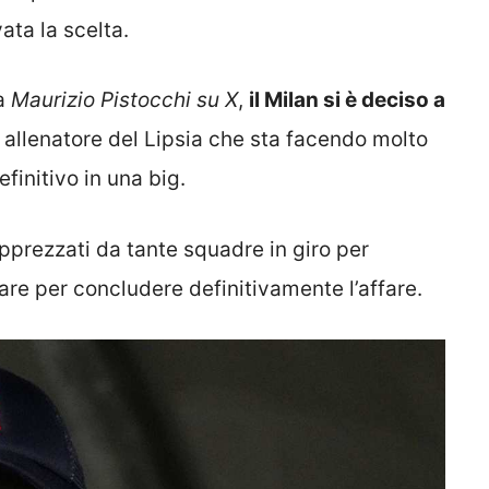
ata la scelta.
ta
Maurizio Pistocchi su X
,
il Milan si è deciso a
e allenatore del Lipsia che sta facendo molto
finitivo in una big.
apprezzati da tante squadre in giro per
are per concludere definitivamente l’affare.