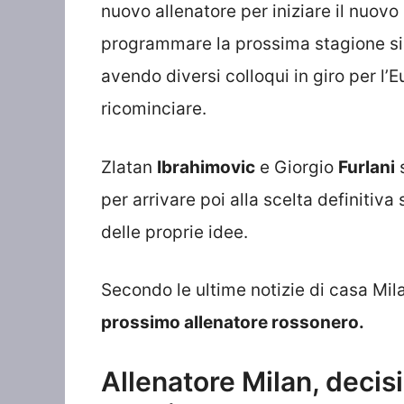
nuovo allenatore per iniziare il nuovo 
programmare la prossima stagione sin 
avendo diversi colloqui in giro per l’E
ricominciare.
Zlatan
Ibrahimovic
e Giorgio
Furlani
s
per arrivare poi alla scelta definitiv
delle proprie idee.
Secondo le ultime notizie di casa Mil
prossimo allenatore rossonero.
Allenatore Milan, decisi