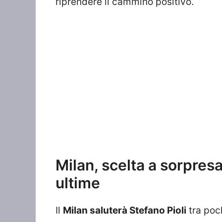
riprendere il cammino positivo.
Milan, scelta a sorpresa
ultime
Il
Milan saluterà Stefano Pioli
tra poc