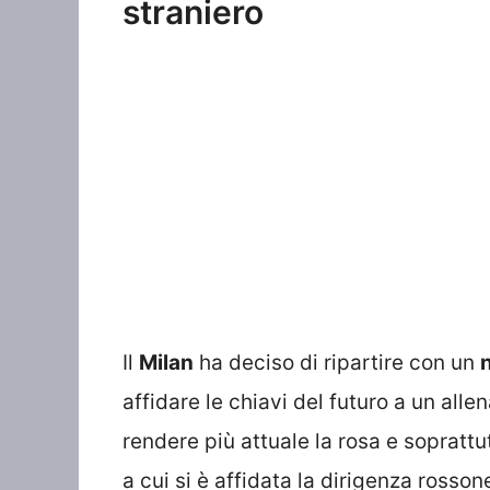
straniero
Il
Milan
ha deciso di ripartire con un
affidare le chiavi del futuro a un al
rendere più attuale la rosa e soprattut
a cui si è affidata la dirigenza ross