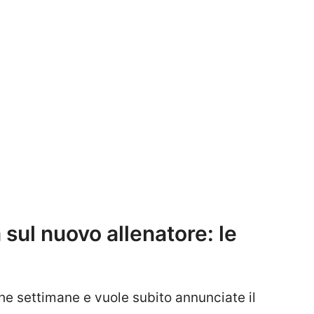
 sul nuovo allenatore: le
he settimane e vuole subito annunciate il