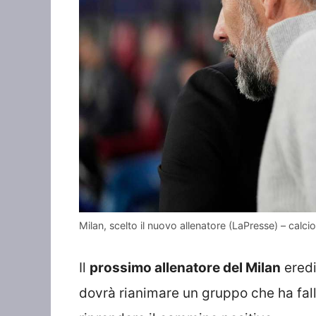
Milan, scelto il nuovo allenatore (LaPresse) – calc
Il
prossimo allenatore del Milan
eredi
dovrà rianimare un gruppo che ha fallit