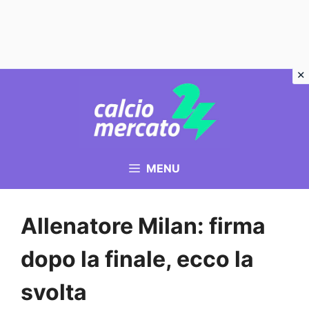
Vai
al
contenuto
MENU
Allenatore Milan: firma
dopo la finale, ecco la
svolta