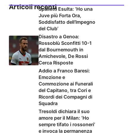
Articoli recenti
Spalletti Esulta: ‘Ho una
Juve più Forta Ora,
Soddisfatto dell’Impegno
del Club’
Disastro a Genoa:
Rossoblù Sconfitti 10-1
dal Bournemouth in
Amichevole, De Rossi
Cerca Risposte
Addio a Franco Baresi:
Emozione e
Commozione ai Funerali
del Capitano, tra Cori e
Ricordi dei Compagni di
Squadra
Tresoldi dichiara il suo
amore per il Milan: ‘Ho
sempre tifato i rossoneri’
e invoca la permanenza