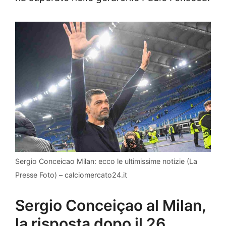
Sergio Conceicao Milan: ecco le ultimissime notizie (La
Presse Foto) – calciomercato24.it
Sergio Conceiçao al Milan,
la risposta dopo il 26